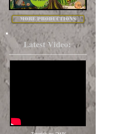
MORE PRODUCTIONS
Latest Video:
Neue Videoreihe:
Tutorials zu: DAW