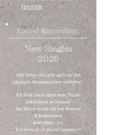
Education
Latest Recording:
New Singles
20
26
Alle Songs sind jetzt auch auf den
gängigen Streamingseiten verfügbar!
Ich freue mich einige neue Tracks
ankündigen zu können!
Bei diesen werde ich von diversen
Künstler/innen
unterstützt - u.a.
Yvi Szoncsò (Voice of Germany)!!