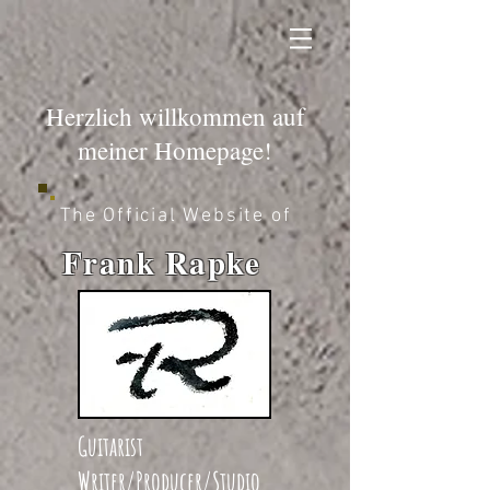
Herzlich willkommen auf
meiner Homepage!
The Official Website of
F
rank Rapke
Guitarist
Writer/Producer/Studio