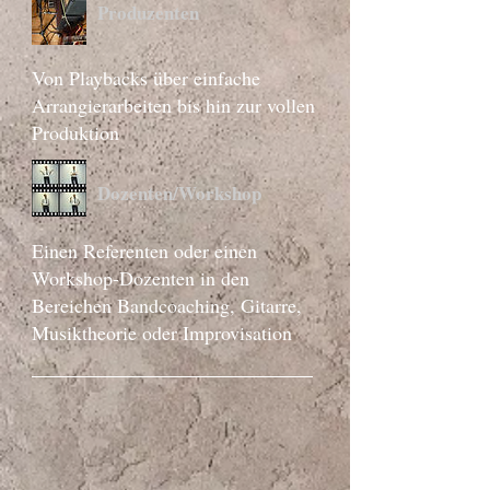
Produzenten
Von Playbacks über einfache
Arrangierarbeiten bis hin zur vollen
Produktion
Dozenten/Workshop
Einen Referenten oder einen
Workshop-Dozenten in den
Bereichen Bandcoaching, Gitarre,
Musiktheorie oder Improvisation