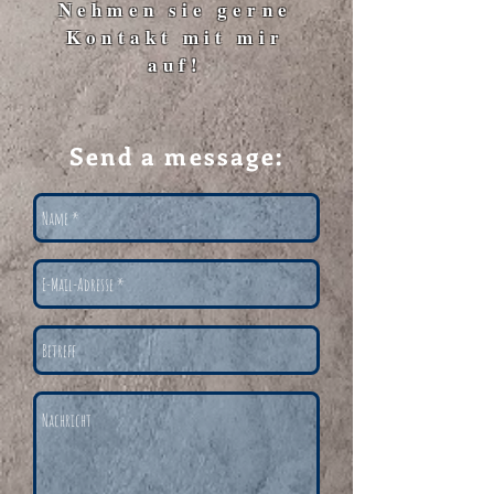
Nehmen sie gerne
Kontakt mit mir
auf!
Send a message: