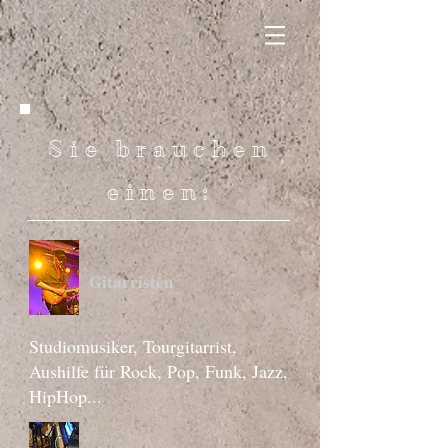
Sie brauchen
einen:
Gitarristen
Studiomusiker, Tourgitarrist,
Aushilfe für Rock, Pop, Funk, Jazz,
HipHop...