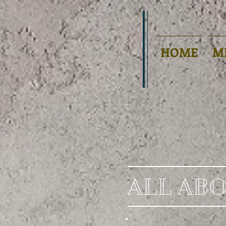
HOME
M
ALL AB