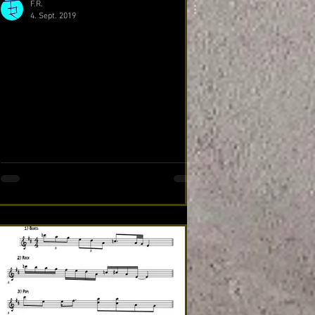
F.R.
4. Sept. 2019
Solo Tabs