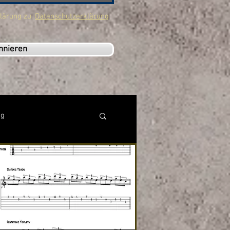
lärung zu.
Datenschutzerklärung
nnieren
ng