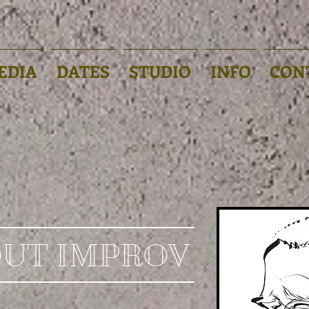
EDIA
DATES
STUDIO
INFO
CON
OUT IMPROV