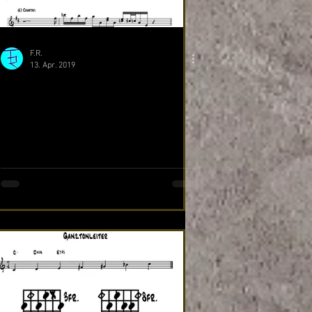
F.R.
13. Apr. 2019
Stilechtes interpretieren