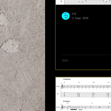
F.R.
3. Sept. 2020
Fusion I: Melodisch