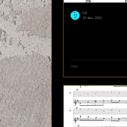
F.R.
29. Nov. 2023
Grundkurs: Liedbeg