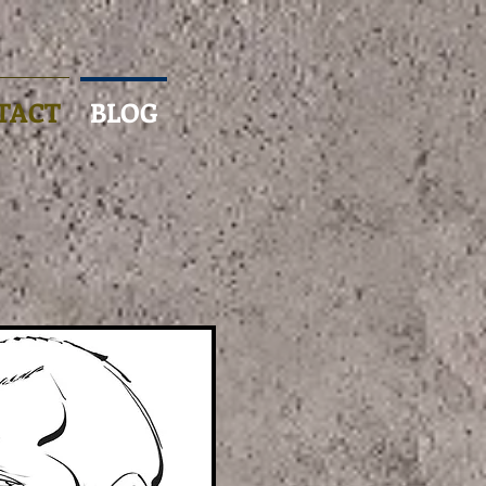
TACT
BLOG