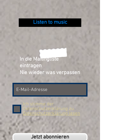
Listen to music
In die Mailingliste
eintragen
Nie wieder was verpassen
Ich stimme der
Datenschutzerklärung zu.
Datenschutzerklärung lesen
Jetzt abonnieren