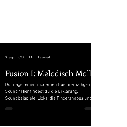
3. Sept. 2020
1 Min. Lesezeit
Fusion I: Melodisch Moll
Du magst einen modernen Fusion-mäßigen
Sound? Hier findest du die Erklärung,
Soundbeispiele, Licks, die Fingershapes und
den Jamtrack.