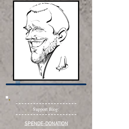
Support Blog:
SPENDE-DONATION