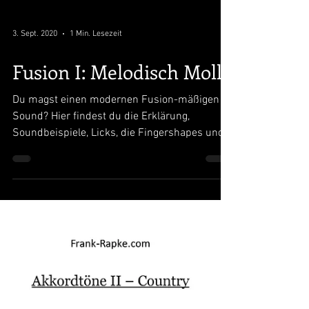
3. Sept. 2020
1 Min. Lesezeit
Fusion I: Melodisch Moll
Du magst einen modernen Fusion-mäßigen
Sound? Hier findest du die Erklärung,
Soundbeispiele, Licks, die Fingershapes und
den Jamtrack.