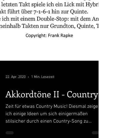
22. Apr. 2020
1 Min. Lesezeit
Akkordtöne II - Country