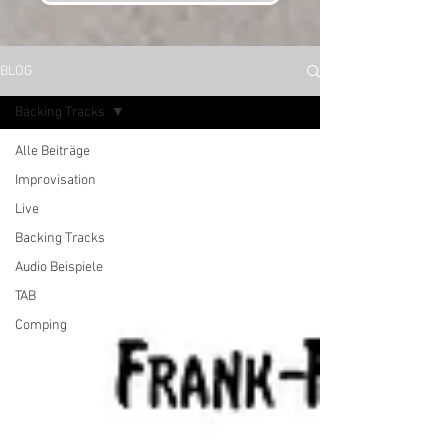
BLOG
Backing Tracks
Alle Beiträge
Improvisation
Live
Backing Tracks
Audio Beispiele
TAB
Comping