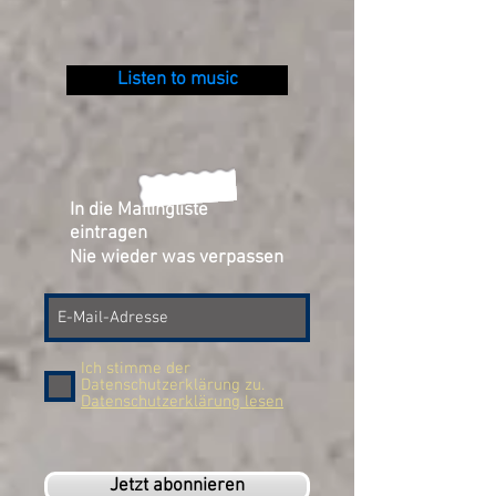
Listen to music
In die Mailingliste
eintragen
Nie wieder was verpassen
Ich stimme der
Datenschutzerklärung zu.
Datenschutzerklärung lesen
Jetzt abonnieren