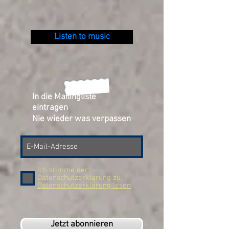
Listen to music
In die Mailingliste
eintragen
Nie wieder was verpassen
Ich stimme der
Datenschutzerklärung zu.
Datenschutzerklärung lesen
Jetzt abonnieren