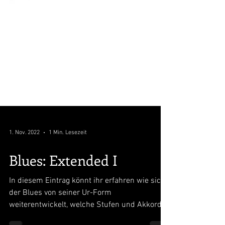
1. Nov. 2022
1 Min. Lesezeit
Blues: Extended I
In diesem Eintrag könnt ihr erfahren wie sich
der Blues von seiner Ur-Form