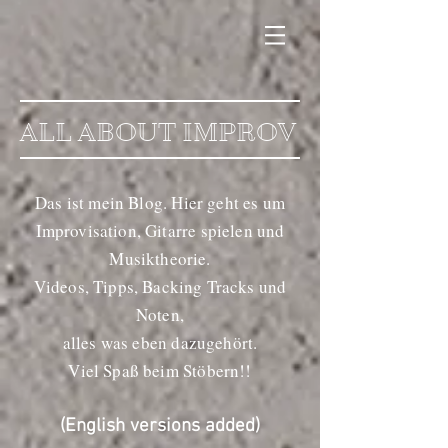
ALL ABOUT IMPROV
Das ist mein Blog. Hier geht es um
Improvisation, Gitarre spielen und
Musiktheorie.
Videos, Tipps, Backing Tracks und
Noten,
alles was eben dazugehört.
Viel Spaß beim Stöbern!!
(English versions added)