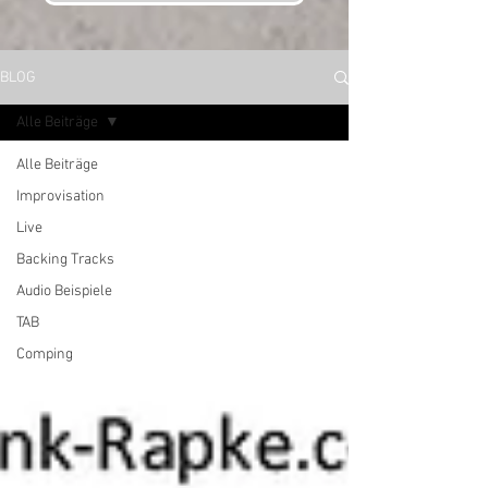
BLOG
Alle Beiträge
Alle Beiträge
Improvisation
Live
Backing Tracks
Audio Beispiele
TAB
Comping