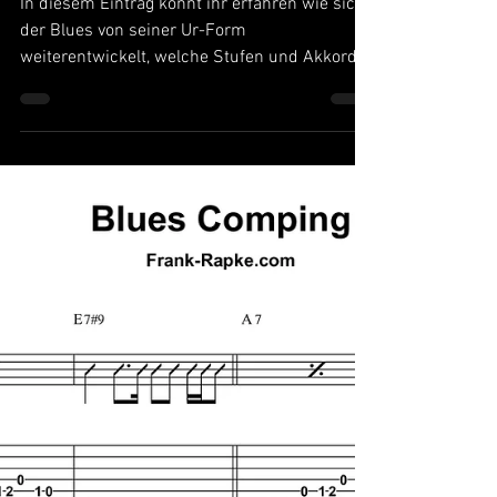
Blues: Extended I
In diesem Eintrag könnt ihr erfahren wie sich
der Blues von seiner Ur-Form
weiterentwickelt, welche Stufen und Akkorde
hier eingefügt...