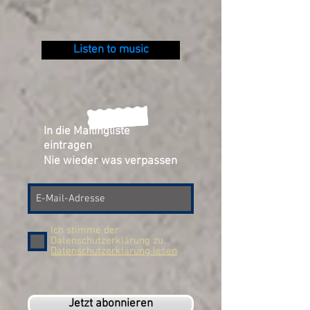
Listen to music
In die Mailingliste
eintragen
Nie wieder was verpassen
Ich stimme der
Datenschutzerklärung zu.
Datenschutzerklärung lesen
Jetzt abonnieren