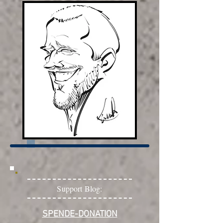
Support Blog:
SPENDE-DONATION