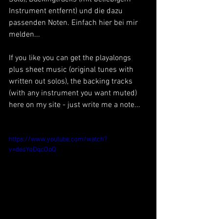
Instrument entfernt) und die dazu 
passenden Noten. Einfach hier bei mir 
melden...
If you like you can get the playalongs 
plus sheet music (original tunes with 
written out solos), the backing tracks 
(with any instrument you want muted) 
here on my site - just write me a note...
https://www.youtube.com/watch?
v=desYoDqcOoQ