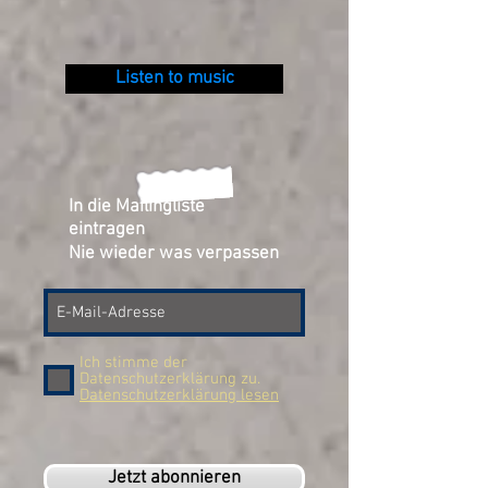
Listen to music
In die Mailingliste
eintragen
Nie wieder was verpassen
Ich stimme der
Datenschutzerklärung zu.
Datenschutzerklärung lesen
Jetzt abonnieren