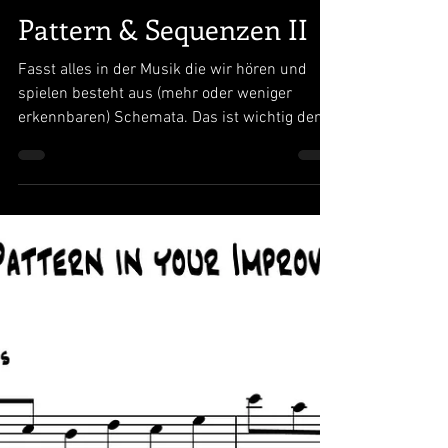
29. Okt. 2024
1 Min. Lesezeit
Pattern & Sequenzen II
Fasst alles in der Musik die wir hören und
spielen besteht aus (mehr oder weniger
erkennbaren) Schemata. Das ist wichtig denn
unsere...