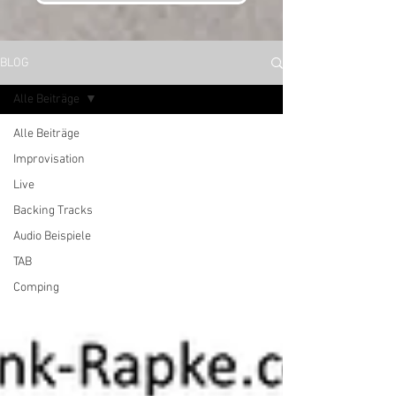
BLOG
Alle Beiträge
Alle Beiträge
Improvisation
Live
Backing Tracks
Audio Beispiele
TAB
Comping